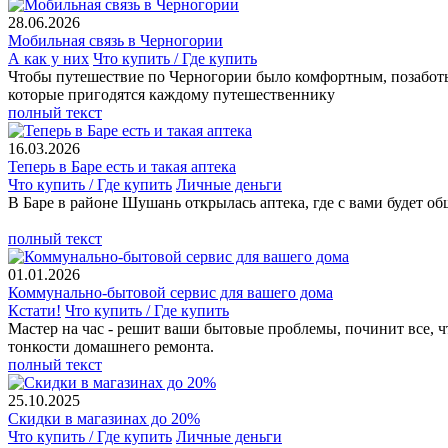
28.06.2026
Мобильная связь в Черногории
А как у них
Что купить / Где купить
Чтобы путешествие по Черногории было комфортным, позаботьте
которые пригодятся каждому путешественнику
полный текст
16.03.2026
Теперь в Баре есть и такая аптека
Что купить / Где купить
Личные деньги
В Баре в районе Шушань открылась аптека, где с вами будет 
полный текст
01.01.2026
Коммунально-бытовой сервис для вашего дома
Кстати!
Что купить / Где купить
Мастер на час - решит ваши бытовые проблемы, починит все, чт
тонкости домашнего ремонта.
полный текст
25.10.2025
Скидки в магазинах до 20%
Что купить / Где купить
Личные деньги