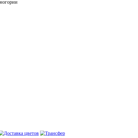
рногории