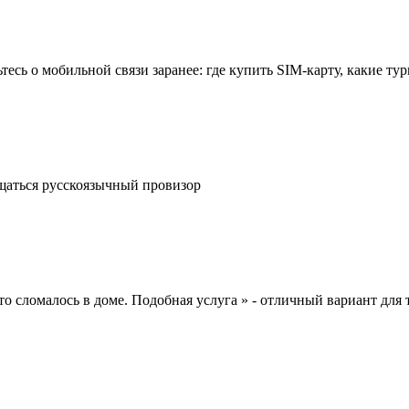
сь о мобильной связи заранее: где купить SIM-карту, какие тур
общаться русскоязычный провизор
о сломалось в доме. Подобная услуга » - отличный вариант для 