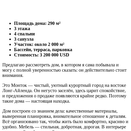
Площадь дома: 290 м²
3 этажа
4 спальни
3 санузла
Участок: около 2 000 м²
Бассейн, терраса, парковка
Стоимость: 3 200 000 USD
Предлагаю рассмотреть дом, в котором я сама побывала и
могу с полной уверенностью сказать: он действительно стоит
внимания.
Это Монток — чистый, уютный курортный город на востоке
Лонг-Айленда. Он негусто заселён, здесь царит спокойствие,
и предложения о продаже появляются крайне редко. Поэтому
такие дома — настоящая находка.
Дом построен со знанием дела: качественные материалы,
выверенная планировка, внимательное отношение к деталям.
Всё организовано так, чтобы жить было комфортно, красиво и
удобно. Мебель — стильная, добротная, дорогая. В интерьере