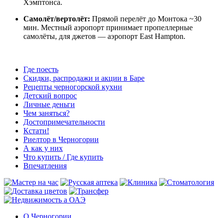
Хэмптонса.
Самолёт/вертолёт:
Прямой перелёт до Монтока ~30
мин. Местный аэропорт принимает пропеллерные
самолёты, для джетов — аэропорт East Hampton.
Где поесть
Скидки, распродажи и акции в Баре
Рецепты черногорской кухни
Детский вопрос
Личные деньги
Чем заняться?
Достопримечательности
Кстати!
Риелтор в Черногории
А как у них
Что купить / Где купить
Впечатления
О Черногории