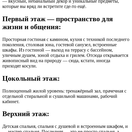
— вкусный, небанальный декор и уникальные предметы,
которые вы вряд ли встретите где-то ещё.
Первый этаж — пространство для
жизни и общения:
Просторная гостиная с камином, кухня с техникой последнего
поколения, столовая зона, гостевой санузел, встроенные
шкафы. Из гостиной — выход на террасу с бассейном,
уличным душем, зоной отдыха и грилем. Отсюда открывается
живописный вид на природу — сюда, кстати, иногда
приходят косули.
Цокольный этаж:
Полноценный жилой уровень: тренажёрный зал, прачечная с
отдельной стиральной и сушильной машинами, рабочий
кабинет.
Верхний этаж:
Детская спальня, спальня с душевой и встроенным шкафом, и
— мастер-спальня. Последняя — это не просто спальня, а