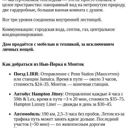
целое пространство: панорамный вид на нетронутую природу,
две гардеробные, большая ванная комната с душем.
Все три уровня соединены внутренней лестницей.
Коммуникации: городская вода, септик, газ, центральное
кондиционирование.
Дом продаётся с мебелью и техникой, за исключением
личных вещей.
Как добраться из Нью-Йорка в Монток
Поезд LIRR
: Отправление с Penn Station (Манхэттен)
или станции Jamaica. Время в пути — около 3 часов,
стоимость $24–35. Монток — конечная станция.
Автобус Hampton Jitney
: Отправление каждые 4 часа с
59th & Lex, время в пути ~3 ч 20 мин, стоимость $35–75.
Hampton Luxury Liner — дважды в день за $30–45.
Автомобиль
: 190 км, 2,5–3 часа без пробок. Летом из-за
трафика путь может занять вдвое дольше. Последний
участок (~50 мин) — по живописным дорогам